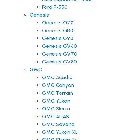
Ford F-550
Genesis
Genesis G70
Genesis G80
Genesis G90
Genesis GV60
Genesis GV70
Genesis GV80
GMC
GMC Acadia
GMC Canyon
GMC Terrain
GMC Yukon
GMC Sierra
GMC ADAS
GMC Savana
GMC Yukon XL
GMC Sierra EV