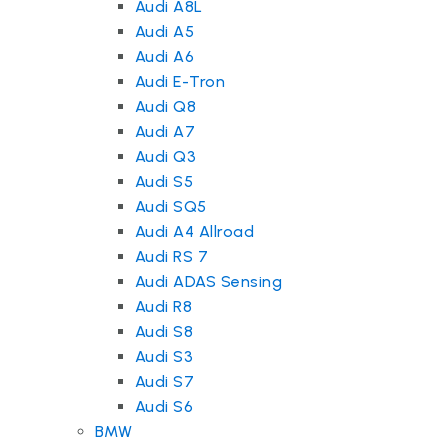
Audi A8L
Audi A5
Audi A6
Audi E-Tron
Audi Q8
Audi A7
Audi Q3
Audi S5
Audi SQ5
Audi A4 Allroad
Audi RS 7
Audi ADAS Sensing
Audi R8
Audi S8
Audi S3
Audi S7
Audi S6
BMW