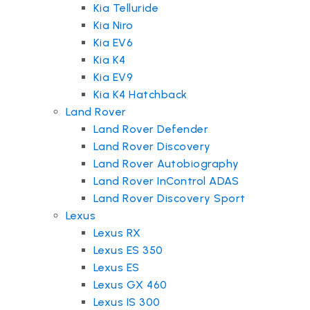
Kia Telluride
Kia Niro
Kia EV6
Kia K4
Kia EV9
Kia K4 Hatchback
Land Rover
Land Rover Defender
Land Rover Discovery
Land Rover Autobiography
Land Rover InControl ADAS
Land Rover Discovery Sport
Lexus
Lexus RX
Lexus ES 350
Lexus ES
Lexus GX 460
Lexus IS 300