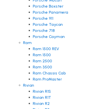
Porsche Macan
Porsche Boxster
Porsche Panamera
Porsche 911
Porsche Taycan
Porsche 718
Porsche Cayman
Ram
Ram 1500 REV
Ram 1500
Ram 2500
Ram 3500
Ram Chassis Cab
Ram ProMaster
Rivian
Rivian R1S
Rivian R1T
Rivian R2