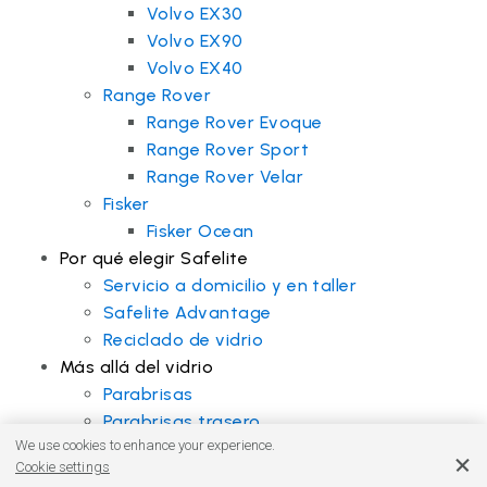
Volvo EX30
Volvo EX90
Volvo EX40
Range Rover
Range Rover Evoque
Range Rover Sport
Range Rover Velar
Fisker
Fisker Ocean
Por qué elegir Safelite
Servicio a domicilio y en taller
Safelite Advantage
Reciclado de vidrio
Más allá del vidrio
Parabrisas
Parabrisas trasero
We use cookies to enhance your experience.
Vidrio lateral
Cookie settings
Ventanilla delantera