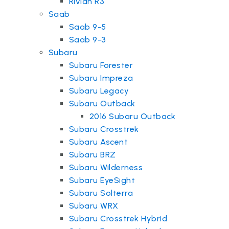
Rivian R3
Saab
Saab 9-5
Saab 9-3
Subaru
Subaru Forester
Subaru Impreza
Subaru Legacy
Subaru Outback
2016 Subaru Outback
Subaru Crosstrek
Subaru Ascent
Subaru BRZ
Subaru Wilderness
Subaru EyeSight
Subaru Solterra
Subaru WRX
Subaru Crosstrek Hybrid