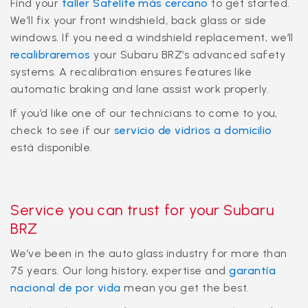
Find your
taller Safelite más cercano
to get started.
We’ll fix your front windshield, back glass or side
windows. If you need a windshield replacement, we’ll
recalibraremos
your Subaru BRZ’s advanced safety
systems. A recalibration ensures features like
automatic braking and lane assist work properly.
If you’d like one of our technicians to come to you,
check to see if our
servicio de vidrios a domicilio
está disponible.
Service you can trust for your Subaru
BRZ
We’ve been in the auto glass industry for more than
75 years. Our long history, expertise and
garantía
nacional de por vida
mean you get the best.