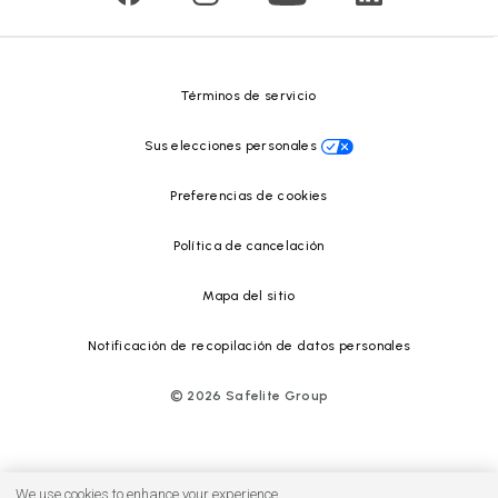
Safelite Foundation
Centro de recursos
Términos de servicio
Sus elecciones personales
Preferencias de cookies
Política de cancelación
Mapa del sitio
Notificación de recopilación de datos personales
©
2026
Safelite Group
We use cookies to enhance your experience.