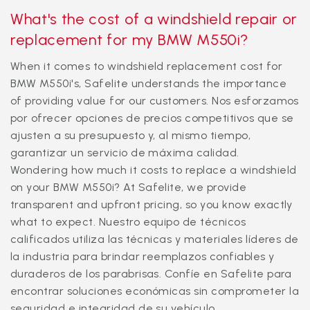
What's the cost of a windshield repair or
replacement for my BMW M550i?
When it comes to windshield replacement cost for
BMW M550i's, Safelite understands the importance
of providing value for our customers. Nos esforzamos
por ofrecer opciones de precios competitivos que se
ajusten a su presupuesto y, al mismo tiempo,
garantizar un servicio de máxima calidad.
Wondering how much it costs to replace a windshield
on your BMW M550i? At Safelite, we provide
transparent and upfront pricing, so you know exactly
what to expect. Nuestro equipo de técnicos
calificados utiliza las técnicas y materiales líderes de
la industria para brindar reemplazos confiables y
duraderos de los parabrisas. Confíe en Safelite para
encontrar soluciones económicas sin comprometer la
seguridad e integridad de su vehículo.