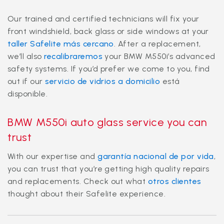
Our trained and certified technicians will fix your
front windshield, back glass or side windows at your
taller Safelite más cercano
. After a replacement,
we’ll also
recalibraremos
your BMW M550i’s advanced
safety systems. If you’d prefer we come to you, find
out if our
servicio de vidrios a domicilio
está
disponible.
BMW M550i auto glass service you can
trust
With our expertise and
garantía nacional de por vida
,
you can trust that you’re getting high quality repairs
and replacements. Check out what
otros clientes
thought about their Safelite experience.