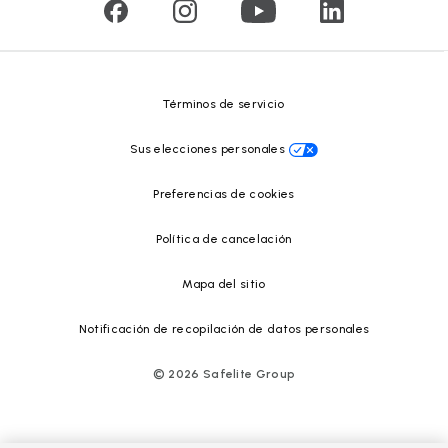
Reciclado de vidrio
Safelite Foundation
Centro de recursos
Términos de servicio
Sus elecciones personales
Preferencias de cookies
Política de cancelación
Mapa del sitio
Notificación de recopilación de datos personales
©
2026
Safelite Group