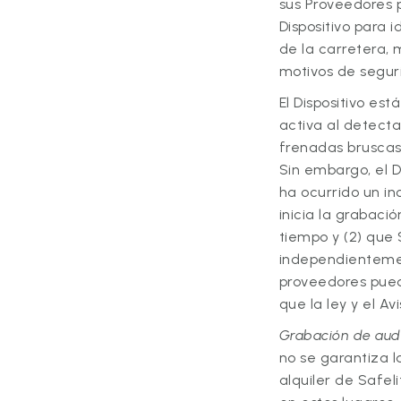
sus Proveedores p
Dispositivo para 
de la carretera,
motivos de segur
El Dispositivo es
activa al detectar
frenadas bruscas
Sin embargo, el 
ha ocurrido un in
inicia la grabació
tiempo y (2) que
independientemen
proveedores pued
que la ley y el A
Grabación de audi
no se garantiza l
alquiler de Safel