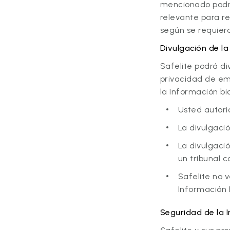
mencionado podrá 
relevante para re
según se requiera
Divulgación de l
Safelite podrá di
privacidad de emp
la Información b
Usted autori
La divulgació
La divulgació
un tribunal 
Safelite no 
Información 
Seguridad de la 