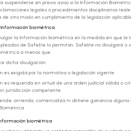
suspenderse sin previo aviso si la Información Biométric
clamaciones legales o procedimientos disciplinarios reales
 de otro modo en cumplimiento de la legislación aplicabl
a Información biométrica
vulgar la Información biométrica en la medida en que la le
leados de Safelite lo permitan. Safelite no divulgará o v
iométrica a menos que:
ce dicha divulgación.
n es exigida por la normativa o legislación vigente.
n es requerida en virtud de una orden judicial válida o ci
con jurisdicción competente.
vende, arrienda, comercializa ni obtiene ganancia alguna 
Biométrica.
Información biométrica