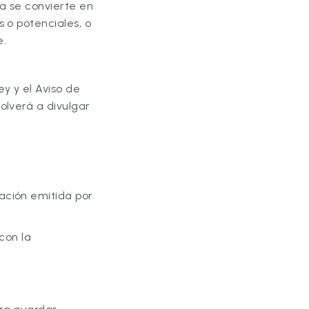
a se convierte en
 o potenciales, o
e.
y y el Aviso de
olverá a divulgar
tación emitida por
con la