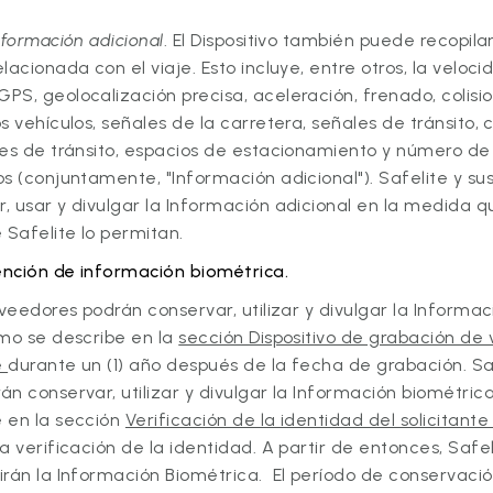
nformación adicional
. El Dispositivo también puede recopilar
acionada con el viaje. Esto incluye, entre otros, la veloci
S, geolocalización precisa, aceleración, frenado, colision
s vehículos, señales de la carretera, señales de tránsito, 
nes de tránsito, espacios de estacionamiento y número de
s (conjuntamente, "Información adicional"). Safelite y s
 usar y divulgar la Información adicional en la medida que
Safelite lo permitan.
ención de
información biométrica.
oveedores podrán conservar, utilizar y divulgar la Informa
omo se describe en la
sección Dispositivo de grabación de 
e
durante un (1) año después de la fecha de grabación. Saf
n conservar, utilizar y divulgar la Información biométrica
 en la sección
Verificación de la identidad del solicitant
a verificación de la identidad. A partir de entonces, Safel
irán la Información Biométrica. El período de conservaci