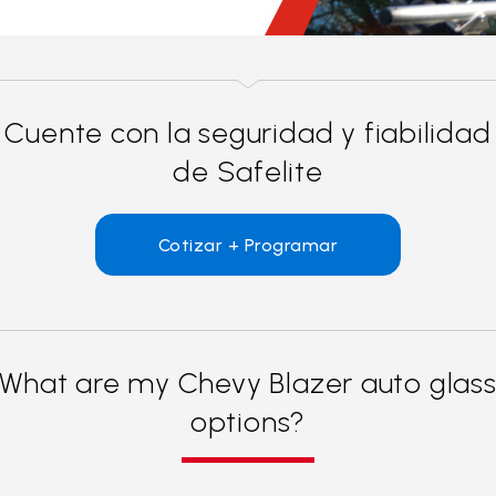
Cuente con la seguridad y fiabilidad
de Safelite
Cotizar + Programar
What are my Chevy Blazer auto glas
options?