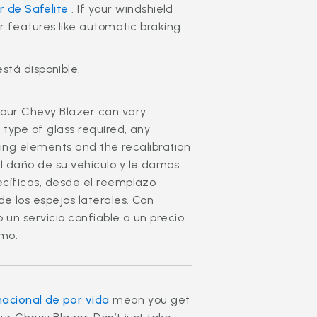
er de Safelite
. If your windshield
 features like automatic braking
stá disponible.
your Chevy Blazer can vary
 type of glass required, any
ating elements and the recalibration
l daño de su vehículo y le damos
ecíficas, desde el reemplazo
e los espejos laterales. Con
 un servicio confiable a un precio
smo.
nacional de por vida
mean you get