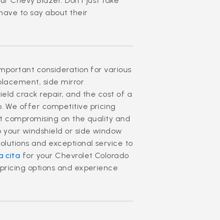
ur Chevy Blazer. Don’t just take
have to say about their
important consideration for various
eplacement, side mirror
ield crack repair, and the cost of a
. We offer competitive pricing
ut compromising on the quality and
o your windshield or side window
olutions and exceptional service to
 cita
for your Chevrolet Colorado
 pricing options and experience