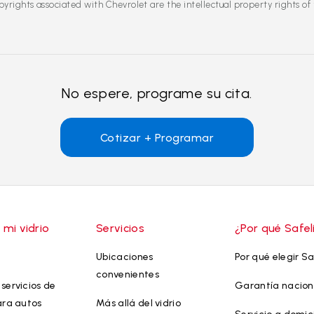
yrights associated with Chevrolet are the intellectual property rights of
No espere, programe su cita.
Cotizar + Programar
 mi vidrio
Servicios
¿Por qué Safel
Ubicaciones
Por qué elegir Sa
convenientes
servicios de
Garantía nacion
ara autos
Más allá del vidrio