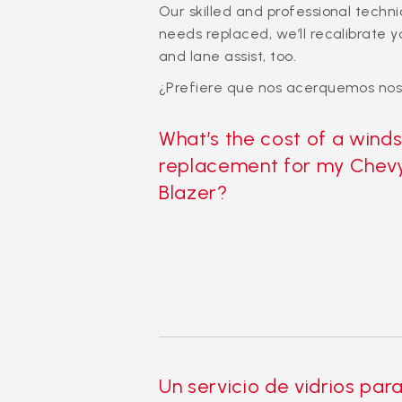
Our skilled and professional techn
needs replaced, we’ll recalibrate
and lane assist, too.
¿Prefiere que nos acerquemos nos
What’s the cost of a winds
replacement for my Chev
Blazer?
Un servicio de vidrios par