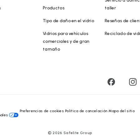
Servicio a domici
s
Productos
taller
Tipo de daño en el vidrio
Reseñas de clien
Vidrios para vehículos
Reciclado de vid
comerciales y de gran
tamaño
Preferencias de cookies
Política de cancelación
Mapa del sitio
nales
©
2026
Safelite Group