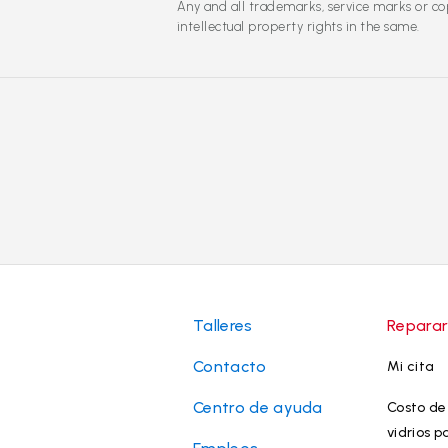
Any and all trademarks, service marks or cop
intellectual property rights in the same.
Talleres
Reparar
Contacto
Mi cita
Centro de ayuda
Costo de 
vidrios p