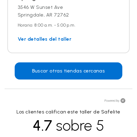
3546 W Sunset Ave
Springdale, AR 72762
Horario: 8:00 a.m. - 5:00 p.m.
Ver detalles del taller
Buscar otras tiendas cercanas
Los clientes califican este taller de Safelite
4.7
sobre 5