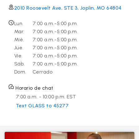
2010 Roosevelt Ave, STE 3, Joplin, MO 64804
Lun.
7:00 a.m.-5:00 p.m.
Mar.
7:00 a.m.-5:00 p.m.
Mié.
7:00 a.m.-5:00 p.m.
Jue.
7:00 a.m.-5:00 p.m.
Vie.
7:00 a.m.-5:00 p.m.
Sáb.
7:00 a.m.-5:00 p.m.
Dom.
Cerrado
Horario de chat
7:00 a.m. - 10:00 p.m. EST
Text GLASS to 45277