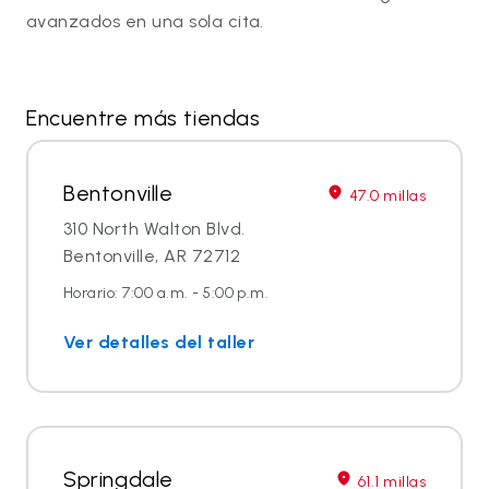
avanzados en una sola cita.
Encuentre más tiendas
Bentonville
47.0 millas
310 North Walton Blvd.
Bentonville, AR 72712
Horario: 7:00 a.m. - 5:00 p.m.
Ver detalles del taller
Springdale
61.1 millas