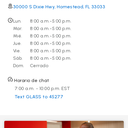
30000 S Dixie Hwy, Homestead, FL 33033
Lun.
8:00 a.m.-5:00 p.m.
Mar.
8:00 a.m.-5:00 p.m.
Mié.
8:00 a.m.-5:00 p.m.
Jue.
8:00 a.m.-5:00 p.m.
Vie.
8:00 a.m.-5:00 p.m.
Sáb.
8:00 a.m.-5:00 p.m.
Dom.
Cerrado
Horario de chat
7:00 a.m. - 10:00 p.m. EST
Text GLASS to 45277