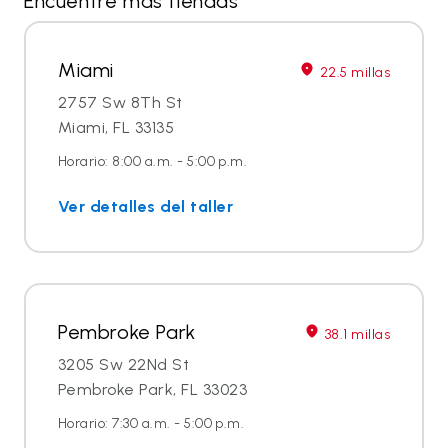
Encuentre más tiendas
Miami
22.5 millas
2757 Sw 8Th St
Miami, FL 33135
Horario: 8:00 a.m. - 5:00 p.m.
Ver detalles del taller
Pembroke Park
38.1 millas
3205 Sw 22Nd St
Pembroke Park, FL 33023
Horario: 7:30 a.m. - 5:00 p.m.