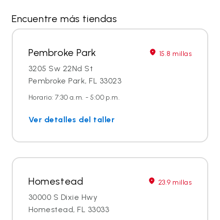
Encuentre más tiendas
Pembroke Park
15.8 millas
3205 Sw 22Nd St
Pembroke Park, FL 33023
Horario: 7:30 a.m. - 5:00 p.m.
Ver detalles del taller
Homestead
23.9 millas
30000 S Dixie Hwy
Homestead, FL 33033