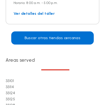
Horario: 8:00 a.m. - 5:00 p.m.
Ver detalles del taller
Buscar otras tiendas cercanas
Areas served
33101
33114
33124
33125