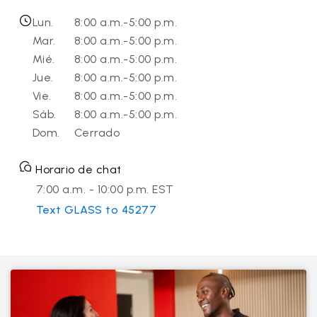
Lun.
8:00 a.m.-5:00 p.m.
Mar.
8:00 a.m.-5:00 p.m.
Mié.
8:00 a.m.-5:00 p.m.
Jue.
8:00 a.m.-5:00 p.m.
Vie.
8:00 a.m.-5:00 p.m.
Sáb.
8:00 a.m.-5:00 p.m.
Dom.
Cerrado
Horario de chat
7:00 a.m. - 10:00 p.m. EST
Text GLASS to 45277