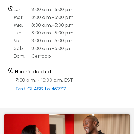
Lun.
8:00 a.m.-5:00 p.m.
Mar.
8:00 a.m.-5:00 p.m.
Mié.
8:00 a.m.-5:00 p.m.
Jue.
8:00 a.m.-5:00 p.m.
Vie.
8:00 a.m.-5:00 p.m.
Sáb.
8:00 a.m.-5:00 p.m.
Dom.
Cerrado
Horario de chat
7:00 a.m. - 10:00 p.m. EST
Text GLASS to 45277