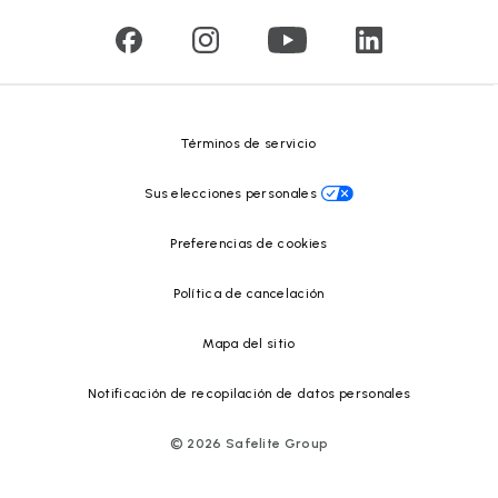
Comunicados de prensa
Reciclado de vidrio
Safelite Foundation
Centro de recursos
Términos de servicio
Sus elecciones personales
Preferencias de cookies
Política de cancelación
Mapa del sitio
Notificación de recopilación de datos personales
©
2026
Safelite Group