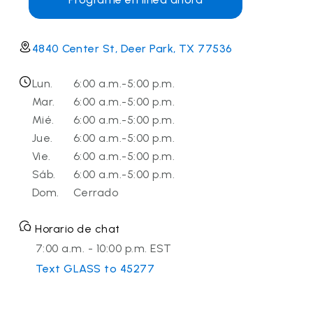
4840 Center St, Deer Park, TX 77536
Lun.
6:00 a.m.-5:00 p.m.
Mar.
6:00 a.m.-5:00 p.m.
Mié.
6:00 a.m.-5:00 p.m.
Jue.
6:00 a.m.-5:00 p.m.
Vie.
6:00 a.m.-5:00 p.m.
Sáb.
6:00 a.m.-5:00 p.m.
Dom.
Cerrado
Horario de chat
7:00 a.m. - 10:00 p.m. EST
Text GLASS to 45277