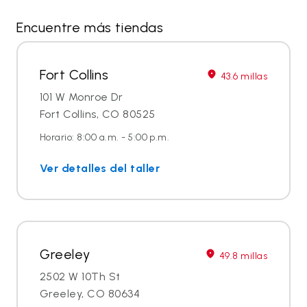
Encuentre más tiendas
Fort Collins
43.6 millas
101 W Monroe Dr
Fort Collins, CO 80525
Horario: 8:00 a.m. - 5:00 p.m.
Ver detalles del taller
Greeley
49.8 millas
2502 W 10Th St
Greeley, CO 80634