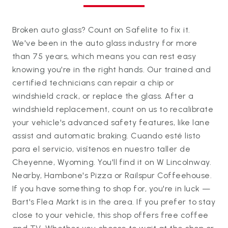
Broken auto glass? Count on Safelite to fix it.
We've been in the auto glass industry for more
than 75 years, which means you can rest easy
knowing you're in the right hands. Our trained and
certified technicians can repair a chip or
windshield crack, or replace the glass. After a
windshield replacement, count on us to recalibrate
your vehicle's advanced safety features, like lane
assist and automatic braking. Cuando esté listo
para el servicio, visítenos en nuestro taller de
Cheyenne, Wyoming. You'll find it on W Lincolnway.
Nearby, Hambone's Pizza or Railspur Coffeehouse.
If you have something to shop for, you're in luck —
Bart's Flea Markt is in the area. If you prefer to stay
close to your vehicle, this shop offers free coffee