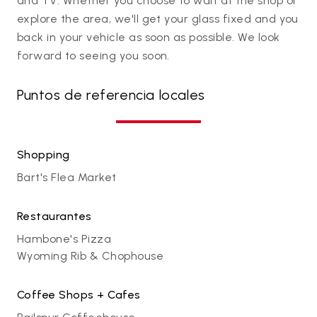
and TV. Whether you choose to wait at the shop or
explore the area, we'll get your glass fixed and you
back in your vehicle as soon as possible. We look
forward to seeing you soon.
Puntos de referencia locales
Shopping
Bart's Flea Market
Restaurantes
Hambone's Pizza
Wyoming Rib & Chophouse
Coffee Shops + Cafes