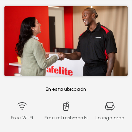
En esta ubicación
Free Wi-Fi
Free refreshments
Lounge area