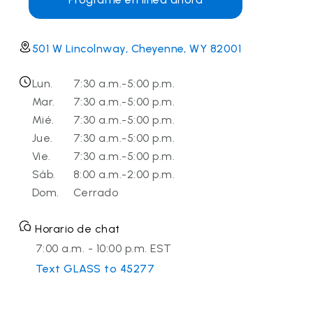
501 W Lincolnway, Cheyenne, WY 82001
Lun.
7:30 a.m.-5:00 p.m.
Mar.
7:30 a.m.-5:00 p.m.
Mié.
7:30 a.m.-5:00 p.m.
Jue.
7:30 a.m.-5:00 p.m.
Vie.
7:30 a.m.-5:00 p.m.
Sáb.
8:00 a.m.-2:00 p.m.
Dom.
Cerrado
Horario de chat
7:00 a.m. - 10:00 p.m. EST
Text GLASS to 45277