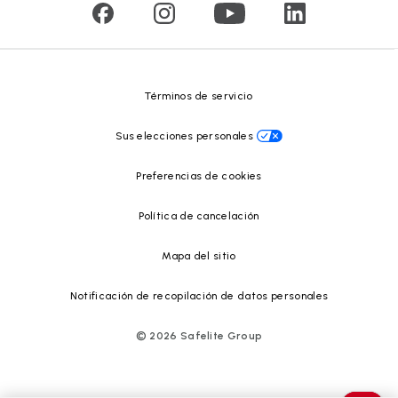
Reciclado de vidrio
Safelite Foundation
Centro de recursos
Términos de servicio
Sus elecciones personales
Preferencias de cookies
Política de cancelación
Mapa del sitio
Notificación de recopilación de datos personales
©
2026
Safelite Group