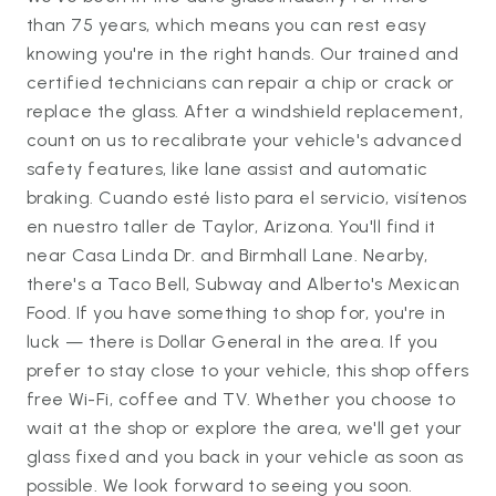
than 75 years, which means you can rest easy
knowing you're in the right hands. Our trained and
certified technicians can repair a chip or crack or
replace the glass. After a windshield replacement,
count on us to recalibrate your vehicle's advanced
safety features, like lane assist and automatic
braking. Cuando esté listo para el servicio, visítenos
en nuestro taller de Taylor, Arizona. You'll find it
near Casa Linda Dr. and Birmhall Lane. Nearby,
there's a Taco Bell, Subway and Alberto's Mexican
Food. If you have something to shop for, you're in
luck — there is Dollar General in the area. If you
prefer to stay close to your vehicle, this shop offers
free Wi-Fi, coffee and TV. Whether you choose to
wait at the shop or explore the area, we'll get your
glass fixed and you back in your vehicle as soon as
possible. We look forward to seeing you soon.