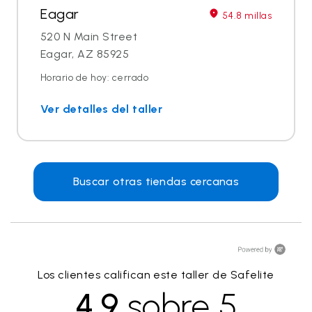
Eagar
54.8 millas
520 N Main Street
Eagar, AZ 85925
Horario de hoy: cerrado
Ver detalles del taller
Buscar otras tiendas cercanas
Los clientes califican este taller de Safelite
4.9
sobre 5