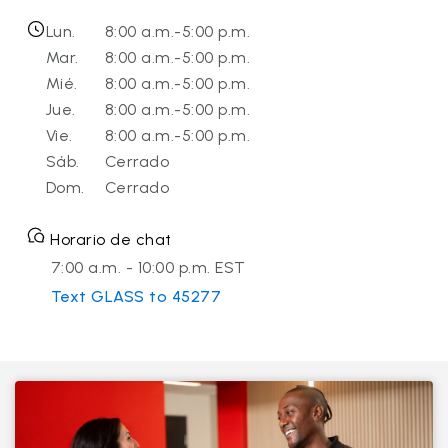
Lun.
8:00 a.m.-5:00 p.m.
Mar.
8:00 a.m.-5:00 p.m.
Mié.
8:00 a.m.-5:00 p.m.
Jue.
8:00 a.m.-5:00 p.m.
Vie.
8:00 a.m.-5:00 p.m.
Sáb.
Cerrado
Dom.
Cerrado
Horario de chat
7:00 a.m. - 10:00 p.m. EST
Text GLASS to 45277