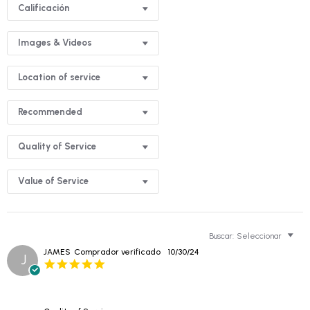
Calificación
Images & Videos
Location of service
Recommended
Quality of Service
Value of Service
Buscar:
Seleccionar
JAMES
Comprador verificado
10/30/24
J
5.0
star
rating