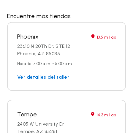
Encuentre más tiendas
Phoenix
13.5 millas
23610 N 20Th Dr, STE 12
Phoenix, AZ 85085
Horario: 7:00 a.m. - 5:00 p.m.
Ver detalles del taller
Tempe
14.3 millas
2405 W University Dr
Tempe, AZ 85281