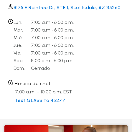
8175 E Raintree Dr, STE 1, Scottsdale, AZ 85260
Lun.
7:00 a.m.-6:00 p.m.
Mar.
7:00 a.m.-6:00 p.m.
Mié.
7:00 a.m.-6:00 p.m.
Jue.
7:00 a.m.-6:00 p.m.
Vie.
7:00 a.m.-6:00 p.m.
Sáb.
8:00 a.m.-6:00 p.m.
Dom.
Cerrado
Horario de chat
7:00 a.m. - 10:00 p.m. EST
Text GLASS to 45277