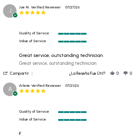
Review
Joe M.
Verified Reviewer
07/27/26
J
by
5.0
Katie
star
D.
rating
on
29
Quality of Service
Jul
5
2026
Value of Service
of
5
5
of
rating
Great service, outstanding technician.
5
rating
Review
review
Great service, outstanding technician.
by
stating
'
Joe
Great
Compartir
¿La Reseña Fue Útil?
0
0
Share
M.
service,
Review
on
outstanding
Arlene
Verified Reviewer
07/21/26
A
by
27
technician.
5.0
Joe
Jul
star
M.
2026
rating
on
27
Quality of Service
Jul
5
2026
Value of Service
of
5
5
of
rating
F
5