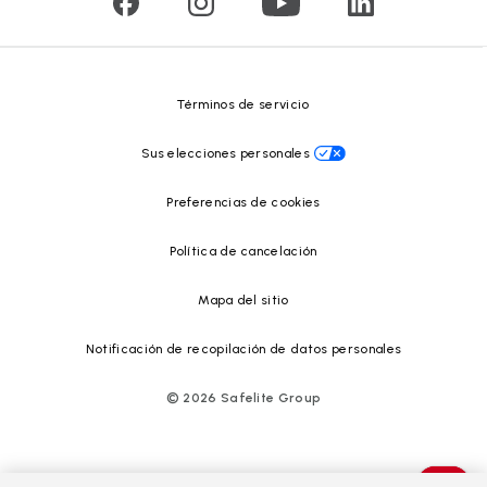
Reciclado de vidrio
Safelite Foundation
Centro de recursos
Términos de servicio
Sus elecciones personales
Preferencias de cookies
Política de cancelación
Mapa del sitio
Notificación de recopilación de datos personales
©
2026
Safelite Group