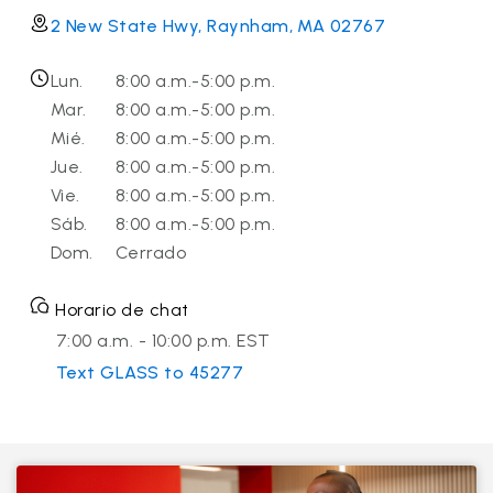
2 New State Hwy, Raynham, MA 02767
Lun.
8:00 a.m.-5:00 p.m.
Mar.
8:00 a.m.-5:00 p.m.
Mié.
8:00 a.m.-5:00 p.m.
Jue.
8:00 a.m.-5:00 p.m.
Vie.
8:00 a.m.-5:00 p.m.
Sáb.
8:00 a.m.-5:00 p.m.
Dom.
Cerrado
Horario de chat
7:00 a.m. - 10:00 p.m. EST
Text GLASS to 45277