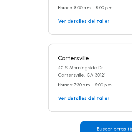
Horario: 8:00 a.m. - 5:00 p.m.
Ver detalles del taller
Cartersville
40 S Morningside Dr
Cartersville, GA 30121
Horario: 7:30 a.m. - 5:00 p.m.
Ver detalles del taller
Buscar otras t