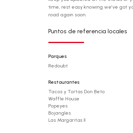
time, rest easy knowing we've got yo
road again soon.
Puntos de referencia locales
Parques
Redoubt
Restaurantes
Tacos y Tortas Don Beto
Waffle House
Popeyes
Bojangles
Las Margaritas II