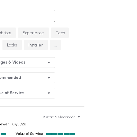
abrisas
Experience
Tech
...
Looks
Installer
ges & Videos
commended
ue of Service
Buscar:
Seleccionar
viewer
07/31/26
Value of Service