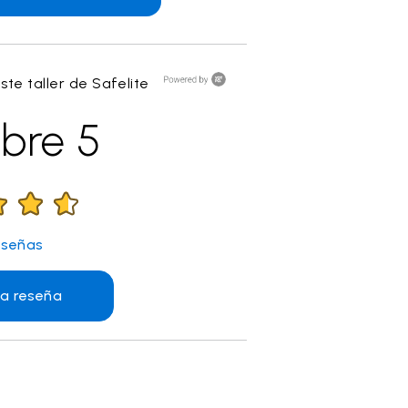
este taller de Safelite
bre 5
señas
na reseña