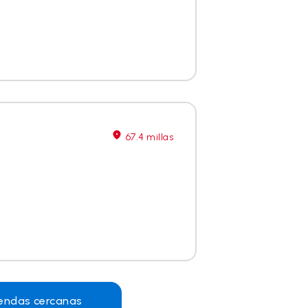
67.4 millas
iendas cercanas