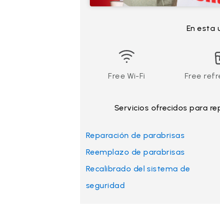
En esta 
Free Wi-Fi
Free ref
Servicios ofrecidos para re
Reparación de parabrisas
Reemplazo de parabrisas
Recalibrado del sistema de
seguridad