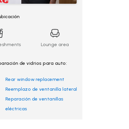
ubicación
reshments
Lounge area
paración de vidrios para auto:
Rear window replacement
Reemplazo de ventanilla lateral
Reparación de ventanillas
eléctricas