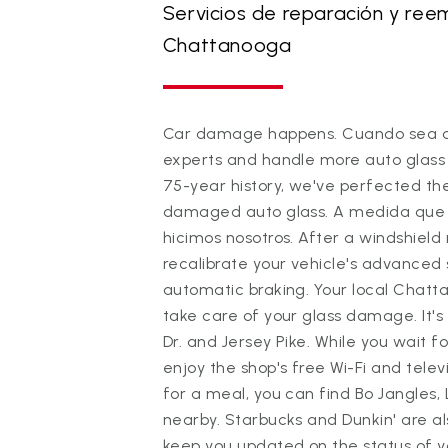
Servicios de reparación y ree
Chattanooga
Car damage happens. Cuando sea así
experts and handle more auto glass
75-year history, we've perfected the
damaged auto glass. A medida que l
hicimos nosotros. After a windshield
recalibrate your vehicle's advanced s
automatic braking. Your local Chatt
take care of your glass damage. It'
Dr. and Jersey Pike. While you wait f
enjoy the shop's free Wi-Fi and televi
for a meal, you can find Bo Jangles,
nearby. Starbucks and Dunkin' are als
keep you updated on the status of y