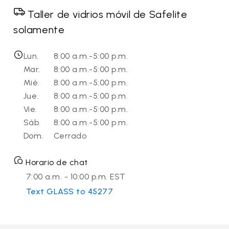
Taller de vidrios móvil de Safelite
solamente
Lun.
8:00 a.m.-5:00 p.m.
Mar.
8:00 a.m.-5:00 p.m.
Mié.
8:00 a.m.-5:00 p.m.
Jue.
8:00 a.m.-5:00 p.m.
Vie.
8:00 a.m.-5:00 p.m.
Sáb.
8:00 a.m.-5:00 p.m.
Dom.
Cerrado
Horario de chat
7:00 a.m. - 10:00 p.m. EST
Text GLASS to 45277