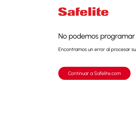
No podemos programar un
Encontramos un error al procesar su 
Continuar a Safelite.com